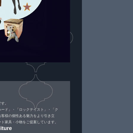
です。
ハード」・「ロックテイスト」・「ク
お客様の個性ある魅力をより引き立
ート家具・小物をご提案しています。
iture