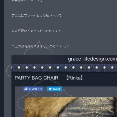
デニムにファーやヒョウ柄パールで
大人可愛いイメージだったのです♪
＊上のお写真のスタイリングのイメージ♪