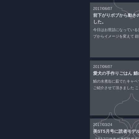
2017/06/07
前下がりボブから動き
した。
今日はお世話になっている美
ブからイメージを変えて 顔ま
2017/06/07
愛犬の手作りごはん 鯖
鯖の水煮缶に茹でたキャベ
ご紹介させて頂きました こち
2017/03/24
美ST5月号に読者モデ