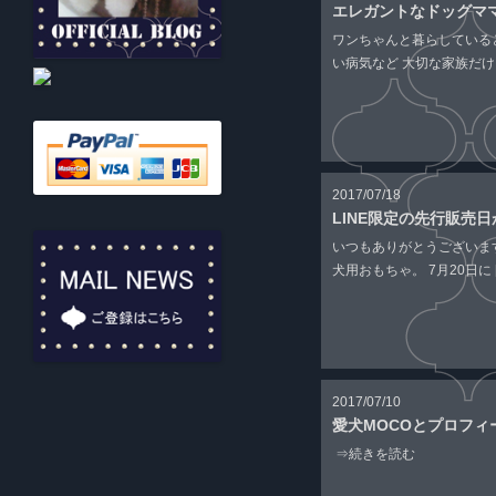
エレガントなドッグマ
ワンちゃんと暮らしている
い病気など 大切な家族だけに
2017/07/18
LINE限定の先行販売
いつもありがとうございます
犬用おもちゃ。 7月20日に [
2017/07/10
愛犬MOCOとプロフ
⇒続きを読む