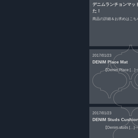
デニムランチョンマッ
た！
商品の詳細＆お求めはこちらか
2017/01/23
DENIM Place Mat
【Denim Place […]
2017/01/23
DENIM Studs Cushio
【Denim studs […]