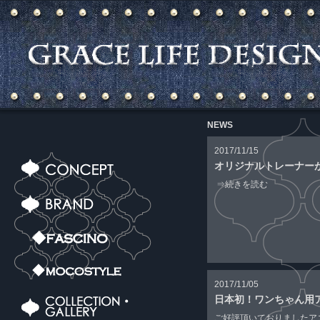
NEWS
2017/11/15
オリジナルトレーナー
⇒続きを読む
2017/11/05
日本初！ワンちゃん用
ご好評頂いておりましたア