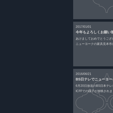
2017/01/01
今年もよろしくお願い
あけましておめでとうござ
ニューヨークの家具見本市出
2016/06/21
BS日テレでニューヨ
6月20日放送のBS日本テ
ICFFでの様子が放映されまし