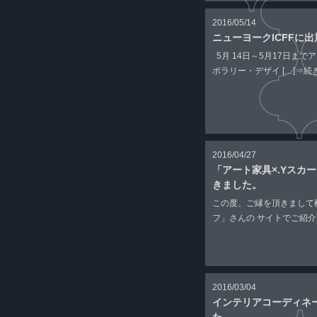
2016/05/14
ニューヨークICFFに出
5月 14日～5月17日ま
ポラリー・デザイ […]
⇒続
2016/04/27
「アート家具×.Yスカ
きました。
この度、ご縁を頂きまして
フ」さんの サイトでご紹介頂
2016/03/04
インテリアコーディネ