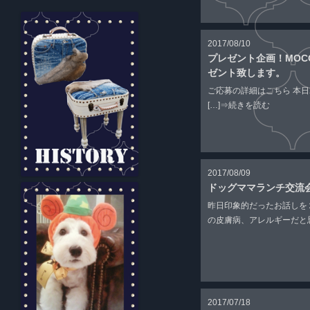
2017/08/10
プレゼント企画！MOC
ゼント致します。
ご応募の詳細はこちら 本日22時まで
[…]
⇒続きを読む
2017/08/09
ドッグママランチ交流
昨日印象的だったお話しを
の皮膚病、アレルギーだと思
2017/07/18