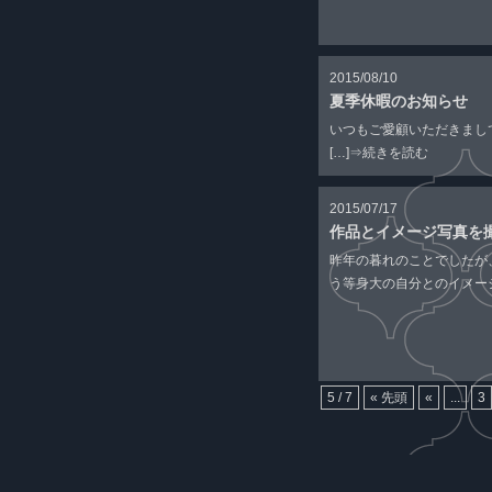
2015/08/10
夏季休暇のお知らせ
いつもご愛顧いただきまし
[…]
⇒続きを読む
2015/07/17
作品とイメージ写真を
昨年の暮れのことでしたが
う等身大の自分とのイメージ
5 / 7
« 先頭
«
...
3