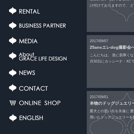
け付けておりますので、 どう
2017/09/07
25ansエレdog撮影
こんにちは。 急に肌寒く
月30日にカッシーナ・XCで開
2017/09/01
本物のドッグジュエリ
愛犬との思い出を永遠に 
用いたドッグジュエリーを販