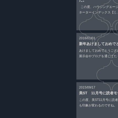
た。
この度、ハウジングエージ
ネーターインデックス【 […
2016/01/01
新年あけましておめで
あけましておめでとうござ
展示会やブログを通じてたく
2015/09/17
美ST 11月号に読者
この度、美ST11月号に読
も印象が変わるのですね。 自