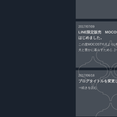
2017/07/09
LINE限定販売 MOC
はじめました。
この度MOCOSTYLEよりL
犬と豊かに暮らすため […]
2017/06/18
ブログタイトルを変更
⇒続きを読む